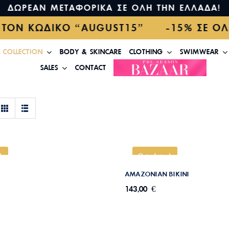
ΩΡΕΑΝ ΜΕΤΑΦΟΡΙΚΑ ΣΕ ΟΛΗ ΤΗΝ ΕΛΛΑΔΑ! 
ΜΕ ΤΟΝ ΚΩΔΙΚΟ “AUGUST15” -15% ΣΕ Ο
COLLECTION
BODY & SKINCARE
CLOTHING
SWIMWEAR
SALES
CONTACT
CITRUS BIKINI
AMAZONIAN BIKI
ck
Out of stock
AMAZONIAN BIKINI
143,00
€