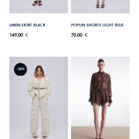
LINEN SKIRT BLACK
POPLIN SHORTS LIGHT BLUE
149,00
€
70,00
€
-20%
HAN SHORTS BROWN
CARGO PANTS IVORY